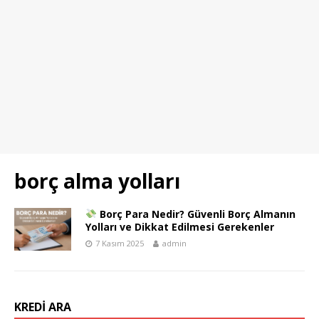
borç alma yolları
Borç Para Nedir? Güvenli Borç Almanın
Yolları ve Dikkat Edilmesi Gerekenler
7 Kasım 2025
admin
KREDI ARA