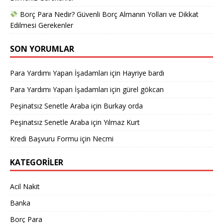
Borç Para Nedir? Güvenli Borç Almanın Yolları ve Dikkat
Edilmesi Gerekenler
SON YORUMLAR
Para Yardımı Yapan İşadamları
için
Hayriye bardı
Para Yardımı Yapan İşadamları
için
gürel gökcan
Peşinatsız Senetle Araba
için
Burkay orda
Peşinatsız Senetle Araba
için
Yılmaz Kurt
Kredi Başvuru Formu
için
Necmi
KATEGORILER
Acil Nakit
Banka
Borç Para