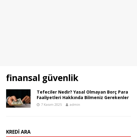
finansal güvenlik
Tefeciler Nedir? Yasal Olmayan Borç Para
Faaliyetleri Hakkında Bilmeniz Gerekenler
7 Kasım 2025
admin
KREDI ARA