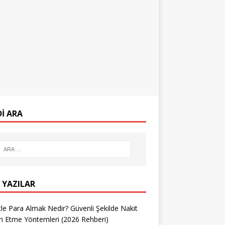
DI ARA
 YAZILAR
le Para Almak Nedir? Güvenli Şekilde Nakit
 Etme Yöntemleri (2026 Rehberi)