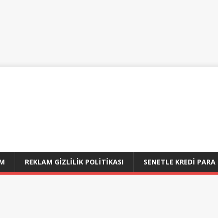
IM
REKLAM GIZLILIK POLITIKASI
SENETLE KREDI PARA