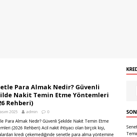
KRE
etle Para Almak Nedir? Güvenli
ilde Nakit Temin Etme Yöntemleri
26 Rehberi)
SON
asım 2025
admin
0
le Para Almak Nedir? Güvenli Şekilde Nakit Temin Etme
Senet
mleri (2026 Rehberi) Acil nakit ihtiyacı olan birçok kişi,
Temin
lardan kredi çekemediğinde senetle para alma yöntemine