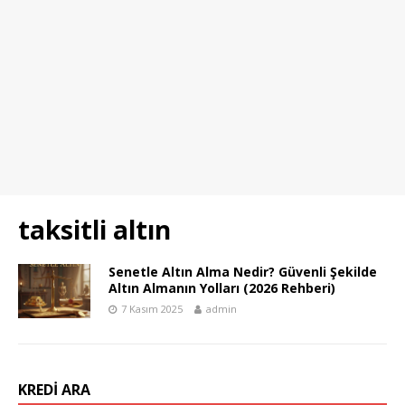
taksitli altın
Senetle Altın Alma Nedir? Güvenli Şekilde
Altın Almanın Yolları (2026 Rehberi)
7 Kasım 2025
admin
KREDI ARA