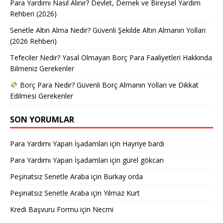
Para Yardımı Nasıl Alınır? Devlet, Dernek ve Bireysel Yardım
Rehberi (2026)
Senetle Altın Alma Nedir? Güvenli Şekilde Altın Almanın Yolları
(2026 Rehberi)
Tefeciler Nedir? Yasal Olmayan Borç Para Faaliyetleri Hakkında
Bilmeniz Gerekenler
Borç Para Nedir? Güvenli Borç Almanın Yolları ve Dikkat
Edilmesi Gerekenler
SON YORUMLAR
Para Yardımı Yapan İşadamları
için
Hayriye bardı
Para Yardımı Yapan İşadamları
için
gürel gökcan
Peşinatsız Senetle Araba
için
Burkay orda
Peşinatsız Senetle Araba
için
Yılmaz Kurt
Kredi Başvuru Formu
için
Necmi