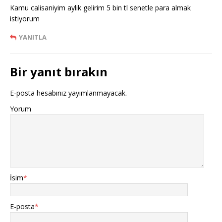
Kamu calisaniyim aylik gelirim 5 bin tl senetle para almak
istiyorum
YANITLA
Bir yanıt bırakın
E-posta hesabınız yayımlanmayacak.
Yorum
İsim
*
E-posta
*