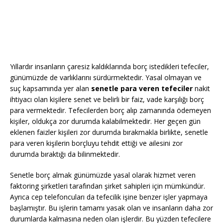
Yıllardır insanların çaresiz kaldıklarında borç istedikleri tefeciler,
günümüzde de varlıklarını sürdürmektedir. Yasal olmayan ve
suç kapsamında yer alan
senetle para veren tefeciler
nakit
ihtiyacı olan kişilere senet ve belirli bir faiz, vade karşılığı borç
para vermektedir. Tefecilerden borç alıp zamanında ödemeyen
kişiler, oldukça zor durumda kalabilmektedir. Her geçen gün
eklenen faizler kişileri zor durumda bırakmakla birlikte, senetle
para veren kişilerin borçluyu tehdit ettiği ve ailesini zor
durumda bıraktığı da bilinmektedir.
Senetle borç almak günümüzde yasal olarak hizmet veren
faktoring şirketleri tarafından şirket sahipleri için mümkündür.
Ayrıca cep telefoncuları da tefecilik işine benzer işler yapmaya
başlamıştır. Bu işlerin tamamı yasak olan ve insanların daha zor
durumlarda kalmasına neden olan işlerdir. Bu yüzden tefecilere