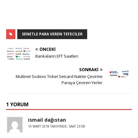
SENETLE PARA VEREN TEFECILER
ÖNCEKI
Bankaların EFT Saatleri
SONRAKI
Multinet Sodexo Ticket Setcard Nakite Çevirme
Paraya Çeviren Yerler
1 YORUM
ismail dağıstan
10 MART 2018 TARIHINDE, SAAT 23:08